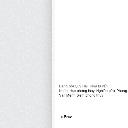
Đăng bởi
Quý Hải | Nhà tư vấn
Nhãn:
Học phong thủy
,
Nghiên cứu
,
Phong 
Vận Mệnh
,
Xem phong thủy
« Prev