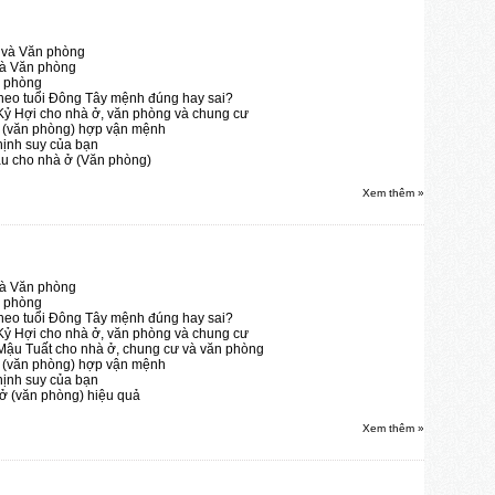
 và Văn phòng
và Văn phòng
n phòng
heo tuổi Đông Tây mệnh đúng hay sai?
Kỷ Hợi cho nhà ở, văn phòng và chung cư
ộ (văn phòng) hợp vận mệnh
hịnh suy của bạn
u cho nhà ở (Văn phòng)
Xem thêm »
và Văn phòng
n phòng
heo tuổi Đông Tây mệnh đúng hay sai?
Kỷ Hợi cho nhà ở, văn phòng và chung cư
Mậu Tuất cho nhà ở, chung cư và văn phòng
ộ (văn phòng) hợp vận mệnh
hịnh suy của bạn
 ở (văn phòng) hiệu quả
Xem thêm »