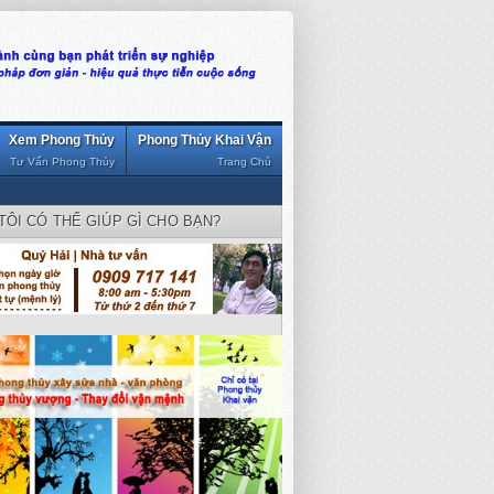
Xem Phong Thủy
Phong Thủy Khai Vận
Tư Vấn Phong Thủy
Trang Chủ
TÔI CÓ THỂ GIÚP GÌ CHO BẠN?